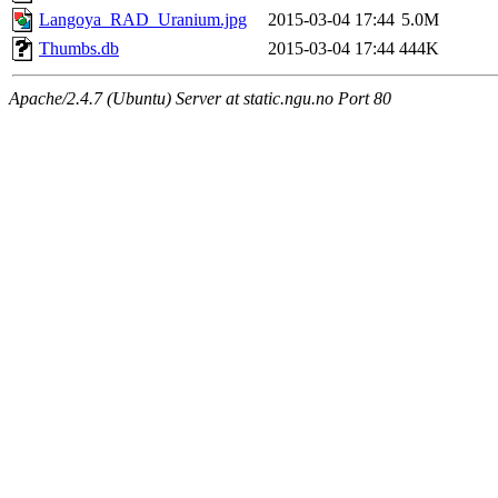
Langoya_RAD_Uranium.jpg
2015-03-04 17:44
5.0M
Thumbs.db
2015-03-04 17:44
444K
Apache/2.4.7 (Ubuntu) Server at static.ngu.no Port 80