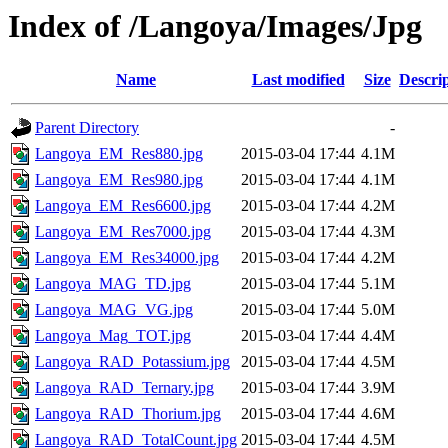
Index of /Langoya/Images/Jpg
Name
Last modified
Size
Descri
Parent Directory
-
Langoya_EM_Res880.jpg
2015-03-04 17:44
4.1M
Langoya_EM_Res980.jpg
2015-03-04 17:44
4.1M
Langoya_EM_Res6600.jpg
2015-03-04 17:44
4.2M
Langoya_EM_Res7000.jpg
2015-03-04 17:44
4.3M
Langoya_EM_Res34000.jpg
2015-03-04 17:44
4.2M
Langoya_MAG_TD.jpg
2015-03-04 17:44
5.1M
Langoya_MAG_VG.jpg
2015-03-04 17:44
5.0M
Langoya_Mag_TOT.jpg
2015-03-04 17:44
4.4M
Langoya_RAD_Potassium.jpg
2015-03-04 17:44
4.5M
Langoya_RAD_Ternary.jpg
2015-03-04 17:44
3.9M
Langoya_RAD_Thorium.jpg
2015-03-04 17:44
4.6M
Langoya_RAD_TotalCount.jpg
2015-03-04 17:44
4.5M