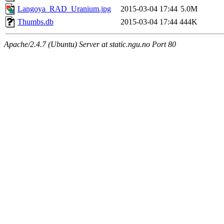
Langoya_RAD_Uranium.jpg
2015-03-04 17:44
5.0M
Thumbs.db
2015-03-04 17:44
444K
Apache/2.4.7 (Ubuntu) Server at static.ngu.no Port 80