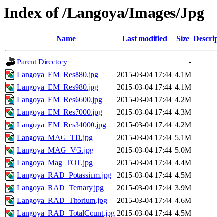
Index of /Langoya/Images/Jpg
Name
Last modified
Size
Descri
Parent Directory
-
Langoya_EM_Res880.jpg
2015-03-04 17:44
4.1M
Langoya_EM_Res980.jpg
2015-03-04 17:44
4.1M
Langoya_EM_Res6600.jpg
2015-03-04 17:44
4.2M
Langoya_EM_Res7000.jpg
2015-03-04 17:44
4.3M
Langoya_EM_Res34000.jpg
2015-03-04 17:44
4.2M
Langoya_MAG_TD.jpg
2015-03-04 17:44
5.1M
Langoya_MAG_VG.jpg
2015-03-04 17:44
5.0M
Langoya_Mag_TOT.jpg
2015-03-04 17:44
4.4M
Langoya_RAD_Potassium.jpg
2015-03-04 17:44
4.5M
Langoya_RAD_Ternary.jpg
2015-03-04 17:44
3.9M
Langoya_RAD_Thorium.jpg
2015-03-04 17:44
4.6M
Langoya_RAD_TotalCount.jpg
2015-03-04 17:44
4.5M