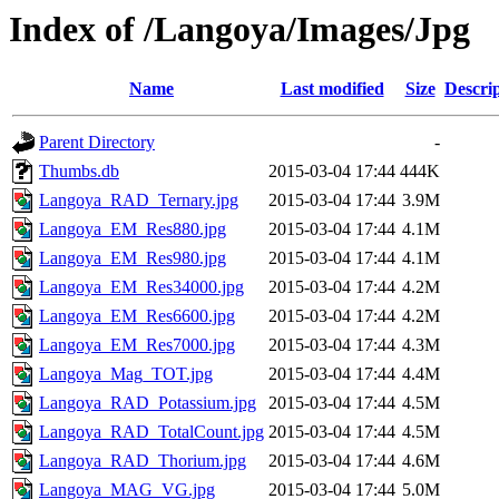
Index of /Langoya/Images/Jpg
Name
Last modified
Size
Descri
Parent Directory
-
Thumbs.db
2015-03-04 17:44
444K
Langoya_RAD_Ternary.jpg
2015-03-04 17:44
3.9M
Langoya_EM_Res880.jpg
2015-03-04 17:44
4.1M
Langoya_EM_Res980.jpg
2015-03-04 17:44
4.1M
Langoya_EM_Res34000.jpg
2015-03-04 17:44
4.2M
Langoya_EM_Res6600.jpg
2015-03-04 17:44
4.2M
Langoya_EM_Res7000.jpg
2015-03-04 17:44
4.3M
Langoya_Mag_TOT.jpg
2015-03-04 17:44
4.4M
Langoya_RAD_Potassium.jpg
2015-03-04 17:44
4.5M
Langoya_RAD_TotalCount.jpg
2015-03-04 17:44
4.5M
Langoya_RAD_Thorium.jpg
2015-03-04 17:44
4.6M
Langoya_MAG_VG.jpg
2015-03-04 17:44
5.0M