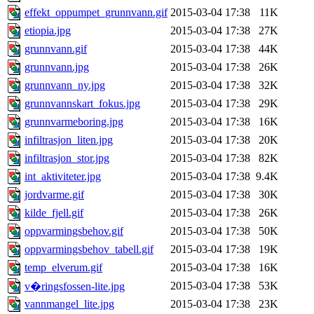
effekt_oppumpet_grunnvann.gif
2015-03-04 17:38
11K
etiopia.jpg
2015-03-04 17:38
27K
grunnvann.gif
2015-03-04 17:38
44K
grunnvann.jpg
2015-03-04 17:38
26K
grunnvann_ny.jpg
2015-03-04 17:38
32K
grunnvannskart_fokus.jpg
2015-03-04 17:38
29K
grunnvarmeboring.jpg
2015-03-04 17:38
16K
infiltrasjon_liten.jpg
2015-03-04 17:38
20K
infiltrasjon_stor.jpg
2015-03-04 17:38
82K
int_aktiviteter.jpg
2015-03-04 17:38
9.4K
jordvarme.gif
2015-03-04 17:38
30K
kilde_fjell.gif
2015-03-04 17:38
26K
oppvarmingsbehov.gif
2015-03-04 17:38
50K
oppvarmingsbehov_tabell.gif
2015-03-04 17:38
19K
temp_elverum.gif
2015-03-04 17:38
16K
2015-03-04 17:38
53K
v�ringsfossen-lite.jpg
vannmangel_lite.jpg
2015-03-04 17:38
23K