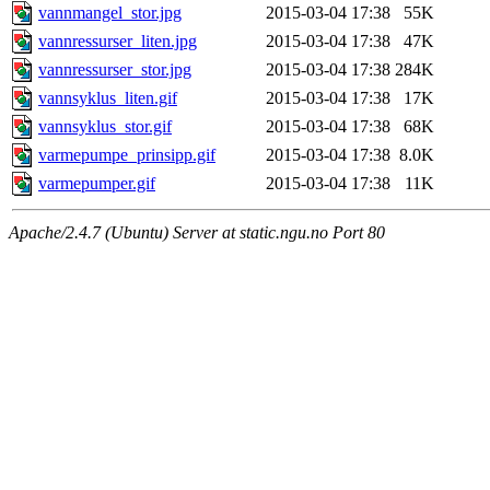
vannmangel_stor.jpg
2015-03-04 17:38
55K
vannressurser_liten.jpg
2015-03-04 17:38
47K
vannressurser_stor.jpg
2015-03-04 17:38
284K
vannsyklus_liten.gif
2015-03-04 17:38
17K
vannsyklus_stor.gif
2015-03-04 17:38
68K
varmepumpe_prinsipp.gif
2015-03-04 17:38
8.0K
varmepumper.gif
2015-03-04 17:38
11K
Apache/2.4.7 (Ubuntu) Server at static.ngu.no Port 80