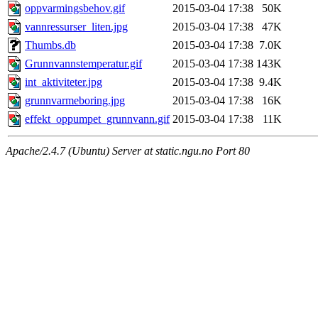
oppvarmingsbehov.gif
2015-03-04 17:38
50K
vannressurser_liten.jpg
2015-03-04 17:38
47K
Thumbs.db
2015-03-04 17:38
7.0K
Grunnvannstemperatur.gif
2015-03-04 17:38
143K
int_aktiviteter.jpg
2015-03-04 17:38
9.4K
grunnvarmeboring.jpg
2015-03-04 17:38
16K
effekt_oppumpet_grunnvann.gif
2015-03-04 17:38
11K
Apache/2.4.7 (Ubuntu) Server at static.ngu.no Port 80