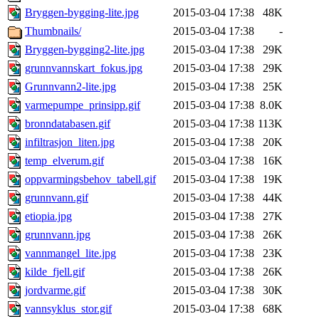
Bryggen-bygging-lite.jpg
2015-03-04 17:38
48K
Thumbnails/
2015-03-04 17:38
-
Bryggen-bygging2-lite.jpg
2015-03-04 17:38
29K
grunnvannskart_fokus.jpg
2015-03-04 17:38
29K
Grunnvann2-lite.jpg
2015-03-04 17:38
25K
varmepumpe_prinsipp.gif
2015-03-04 17:38
8.0K
bronndatabasen.gif
2015-03-04 17:38
113K
infiltrasjon_liten.jpg
2015-03-04 17:38
20K
temp_elverum.gif
2015-03-04 17:38
16K
oppvarmingsbehov_tabell.gif
2015-03-04 17:38
19K
grunnvann.gif
2015-03-04 17:38
44K
etiopia.jpg
2015-03-04 17:38
27K
grunnvann.jpg
2015-03-04 17:38
26K
vannmangel_lite.jpg
2015-03-04 17:38
23K
kilde_fjell.gif
2015-03-04 17:38
26K
jordvarme.gif
2015-03-04 17:38
30K
vannsyklus_stor.gif
2015-03-04 17:38
68K