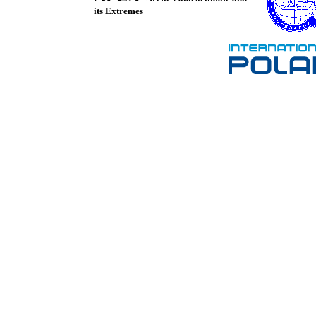
its Extremes