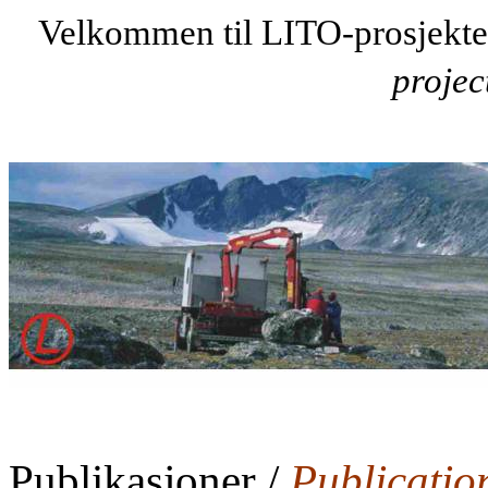
Velkommen til LITO-prosjekt
projec
Publikasjoner /
Publicatio