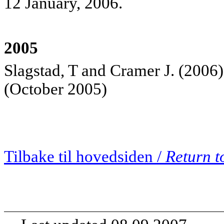
12 January, 2006.
2005
Slagstad, T and Cramer J. (2006)
(October 2005)
Tilbake til hovedsiden /
Return t