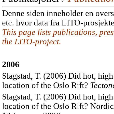
Denne siden inneholder en oversi
etc. hvor data fra LITO-prosjekte
This page lists publications, pre
the LITO-project.
2006
Slagstad, T. (2006)
Did hot, high
location of the Oslo Rift?
Tecton
Slagstad, T. (2006) Did hot, hig
location of the Oslo Rift? Nordi