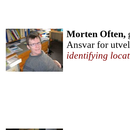
Morten Often,
Ansvar for utvel
identifying loca