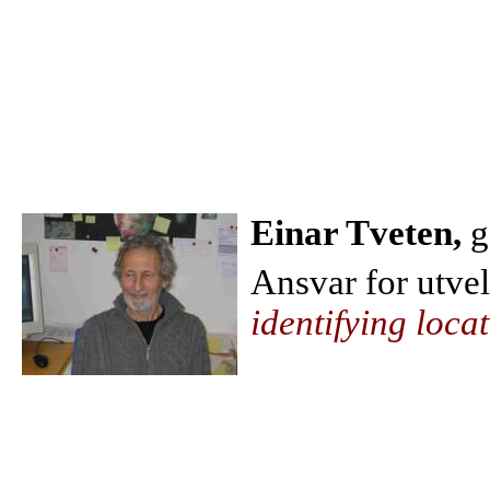
Einar Tveten,
g
Ansvar for utvel
identifying loca