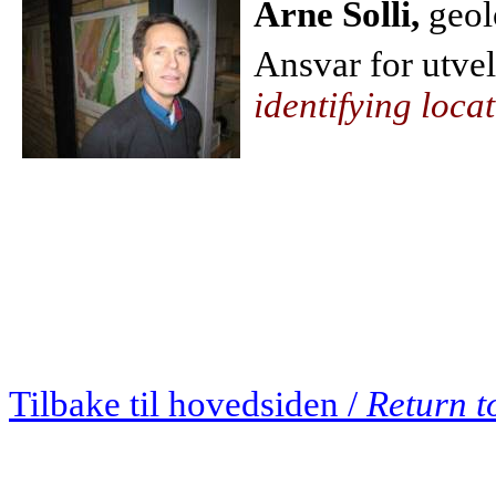
Arne Solli,
geol
Ansvar for utvel
identifying loca
Tilbake til hovedsiden /
Return t