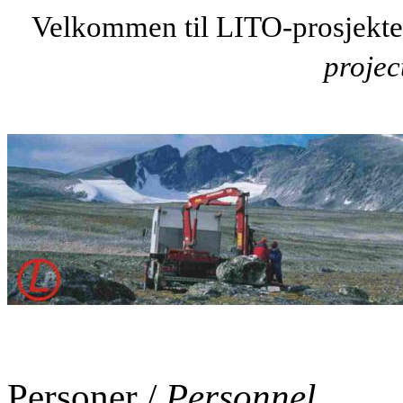
Velkommen til LITO-prosjekt
projec
Personer /
Personnel