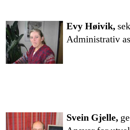
Evy Høivik,
sek
Administrativ as
Svein Gjelle,
ge