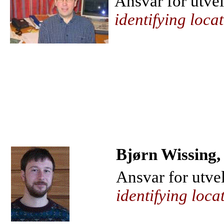
Ansvar for utvel
identifying loca
Bjørn Wissing,
Ansvar for utvel
identifying loca