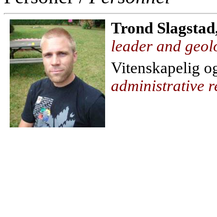
Trond Slagstad
leader and geol
Vitenskapelig o
administrative r