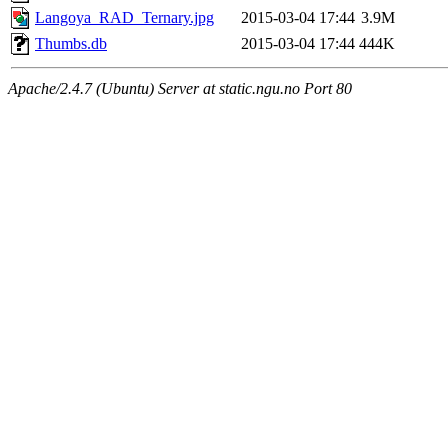
Langoya_RAD_Ternary.jpg
2015-03-04 17:44
3.9M
Thumbs.db
2015-03-04 17:44
444K
Apache/2.4.7 (Ubuntu) Server at static.ngu.no Port 80