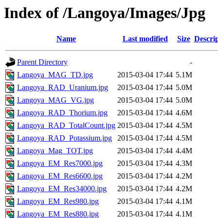
Index of /Langoya/Images/Jpg
Name
Last modified
Size
Descri
Parent Directory
-
Langoya_MAG_TD.jpg
2015-03-04 17:44
5.1M
Langoya_RAD_Uranium.jpg
2015-03-04 17:44
5.0M
Langoya_MAG_VG.jpg
2015-03-04 17:44
5.0M
Langoya_RAD_Thorium.jpg
2015-03-04 17:44
4.6M
Langoya_RAD_TotalCount.jpg
2015-03-04 17:44
4.5M
Langoya_RAD_Potassium.jpg
2015-03-04 17:44
4.5M
Langoya_Mag_TOT.jpg
2015-03-04 17:44
4.4M
Langoya_EM_Res7000.jpg
2015-03-04 17:44
4.3M
Langoya_EM_Res6600.jpg
2015-03-04 17:44
4.2M
Langoya_EM_Res34000.jpg
2015-03-04 17:44
4.2M
Langoya_EM_Res980.jpg
2015-03-04 17:44
4.1M
Langoya_EM_Res880.jpg
2015-03-04 17:44
4.1M