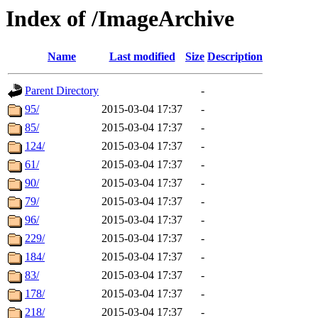
Index of /ImageArchive
Name
Last modified
Size
Description
Parent Directory
-
95/
2015-03-04 17:37
-
85/
2015-03-04 17:37
-
124/
2015-03-04 17:37
-
61/
2015-03-04 17:37
-
90/
2015-03-04 17:37
-
79/
2015-03-04 17:37
-
96/
2015-03-04 17:37
-
229/
2015-03-04 17:37
-
184/
2015-03-04 17:37
-
83/
2015-03-04 17:37
-
178/
2015-03-04 17:37
-
218/
2015-03-04 17:37
-