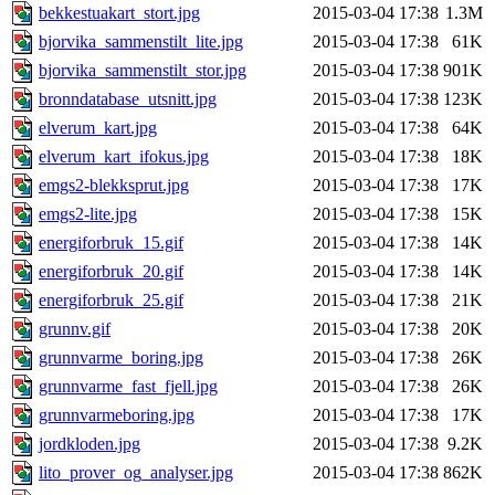
bekkestuakart_stort.jpg
2015-03-04 17:38
1.3M
bjorvika_sammenstilt_lite.jpg
2015-03-04 17:38
61K
bjorvika_sammenstilt_stor.jpg
2015-03-04 17:38
901K
bronndatabase_utsnitt.jpg
2015-03-04 17:38
123K
elverum_kart.jpg
2015-03-04 17:38
64K
elverum_kart_ifokus.jpg
2015-03-04 17:38
18K
emgs2-blekksprut.jpg
2015-03-04 17:38
17K
emgs2-lite.jpg
2015-03-04 17:38
15K
energiforbruk_15.gif
2015-03-04 17:38
14K
energiforbruk_20.gif
2015-03-04 17:38
14K
energiforbruk_25.gif
2015-03-04 17:38
21K
grunnv.gif
2015-03-04 17:38
20K
grunnvarme_boring.jpg
2015-03-04 17:38
26K
grunnvarme_fast_fjell.jpg
2015-03-04 17:38
26K
grunnvarmeboring.jpg
2015-03-04 17:38
17K
jordkloden.jpg
2015-03-04 17:38
9.2K
lito_prover_og_analyser.jpg
2015-03-04 17:38
862K