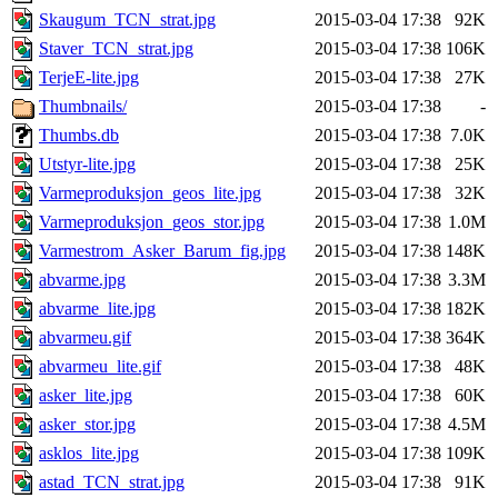
Skaugum_TCN_strat.jpg
2015-03-04 17:38
92K
Staver_TCN_strat.jpg
2015-03-04 17:38
106K
TerjeE-lite.jpg
2015-03-04 17:38
27K
Thumbnails/
2015-03-04 17:38
-
Thumbs.db
2015-03-04 17:38
7.0K
Utstyr-lite.jpg
2015-03-04 17:38
25K
Varmeproduksjon_geos_lite.jpg
2015-03-04 17:38
32K
Varmeproduksjon_geos_stor.jpg
2015-03-04 17:38
1.0M
Varmestrom_Asker_Barum_fig.jpg
2015-03-04 17:38
148K
abvarme.jpg
2015-03-04 17:38
3.3M
abvarme_lite.jpg
2015-03-04 17:38
182K
abvarmeu.gif
2015-03-04 17:38
364K
abvarmeu_lite.gif
2015-03-04 17:38
48K
asker_lite.jpg
2015-03-04 17:38
60K
asker_stor.jpg
2015-03-04 17:38
4.5M
asklos_lite.jpg
2015-03-04 17:38
109K
astad_TCN_strat.jpg
2015-03-04 17:38
91K