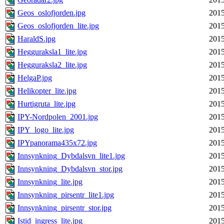
Geos_oslofjorden.jpg
2015
Geos_oslofjorden_lite.jpg
2015
HaraldS.jpg
2015
Hegguraksla1_lite.jpg
2015
Hegguraksla2_lite.jpg
2015
HelgaP.jpg
2015
Helikopter_lite.jpg
2015
Hurtigruta_lite.jpg
2015
IPY-Nordpolen_2001.jpg
2015
IPY_logo_lite.jpg
2015
IPYpanorama435x72.jpg
2015
Innsynkning_Dybdalsvn_lite1.jpg
2015
Innsynkning_Dybdalsvn_stor.jpg
2015
Innsynkning_lite.jpg
2015
Innsynkning_pirsentr_lite1.jpg
2015
Innsynkning_pirsentr_stor.jpg
2015
Istid_ingress_lite.jpg
2015