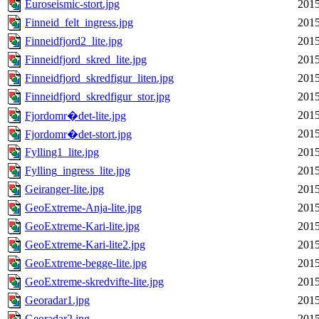
Euroseismic-stort.jpg
2015
Finneid_felt_ingress.jpg
2015
Finneidfjord2_lite.jpg
2015
Finneidfjord_skred_lite.jpg
2015
Finneidfjord_skredfigur_liten.jpg
2015
Finneidfjord_skredfigur_stor.jpg
2015
2015
Fjordomr�det-lite.jpg
2015
Fjordomr�det-stort.jpg
Fylling1_lite.jpg
2015
Fylling_ingress_lite.jpg
2015
Geiranger-lite.jpg
2015
GeoExtreme-Anja-lite.jpg
2015
GeoExtreme-Kari-lite.jpg
2015
GeoExtreme-Kari-lite2.jpg
2015
GeoExtreme-begge-lite.jpg
2015
GeoExtreme-skredvifte-lite.jpg
2015
Georadar1.jpg
2015
Georadar2.jpg
2015