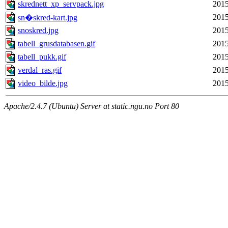
skrednett_xp_servpack.jpg
2015
2015
sn�skred-kart.jpg
snoskred.jpg
2015
tabell_grusdatabasen.gif
2015
tabell_pukk.gif
2015
verdal_ras.gif
2015
video_bilde.jpg
2015
Apache/2.4.7 (Ubuntu) Server at static.ngu.no Port 80