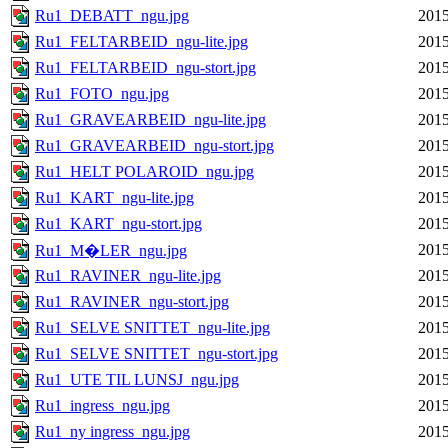
Ru1_DEBATT_ngu.jpg
2015
Ru1_FELTARBEID_ngu-lite.jpg
2015
Ru1_FELTARBEID_ngu-stort.jpg
2015
Ru1_FOTO_ngu.jpg
2015
Ru1_GRAVEARBEID_ngu-lite.jpg
2015
Ru1_GRAVEARBEID_ngu-stort.jpg
2015
Ru1_HELT POLAROID_ngu.jpg
2015
Ru1_KART_ngu-lite.jpg
2015
Ru1_KART_ngu-stort.jpg
2015
2015
Ru1_M�LER_ngu.jpg
Ru1_RAVINER_ngu-lite.jpg
2015
Ru1_RAVINER_ngu-stort.jpg
2015
Ru1_SELVE SNITTET_ngu-lite.jpg
2015
Ru1_SELVE SNITTET_ngu-stort.jpg
2015
Ru1_UTE TIL LUNSJ_ngu.jpg
2015
Ru1_ingress_ngu.jpg
2015
Ru1_ny ingress_ngu.jpg
2015