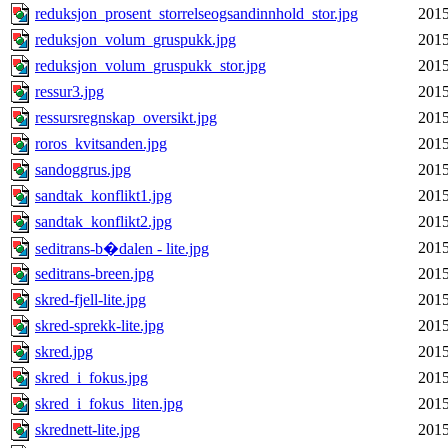
reduksjon_prosent_storrelseogsandinnhold_stor.jpg
2015
reduksjon_volum_gruspukk.jpg
2015
reduksjon_volum_gruspukk_stor.jpg
2015
ressur3.jpg
2015
ressursregnskap_oversikt.jpg
2015
roros_kvitsanden.jpg
2015
sandoggrus.jpg
2015
sandtak_konflikt1.jpg
2015
sandtak_konflikt2.jpg
2015
2015
seditrans-b�dalen - lite.jpg
seditrans-breen.jpg
2015
skred-fjell-lite.jpg
2015
skred-sprekk-lite.jpg
2015
skred.jpg
2015
skred_i_fokus.jpg
2015
skred_i_fokus_liten.jpg
2015
skrednett-lite.jpg
2015