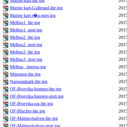
Marine-kart-lite.jpg
2015
Marine kart-Gullestad-lite.jpg
2015
2015
Marine kart-j�a-stort.jpg
Melhus1_lite.jpg
2015
Melhus1_stort.jpg
2015
Melhus2_lite.jpg
2015
Melhus2_stort.jpg
2015
Melhus3_lite.jpg
2015
Melhus3_stort.jpg
2015
Melhus_ ingress.jpg
2015
Minespor-lite.jpg
2015
Nasjonalpark-lite.jpg
2015
OF-Bjorvika-bunnen-lite.jpg
2015
OF-Bjorvika-bunnen-stort.jpg
2015
OF-Bjorvika-ras-lite.jpg
2015
OF-Blucher-lite.jpg
2015
OF-Malmoykalven-lite.jpg
2015
OF-Malmoykalven-stort.jpg
2015