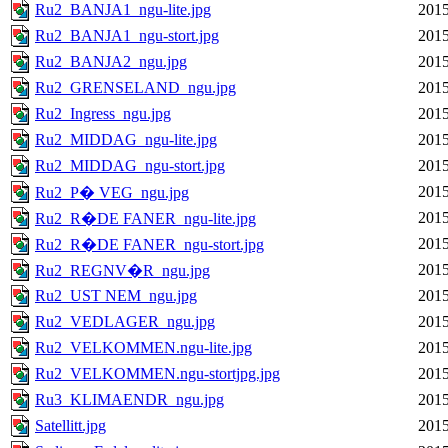
Ru2_BANJA1_ngu-lite.jpg
2015
Ru2_BANJA1_ngu-stort.jpg
2015
Ru2_BANJA2_ngu.jpg
2015
Ru2_GRENSELAND_ngu.jpg
2015
Ru2_Ingress_ngu.jpg
2015
Ru2_MIDDAG_ngu-lite.jpg
2015
Ru2_MIDDAG_ngu-stort.jpg
2015
2015
Ru2_P� VEG_ngu.jpg
2015
Ru2_R�DE FANER_ngu-lite.jpg
2015
Ru2_R�DE FANER_ngu-stort.jpg
2015
Ru2_REGNV�R_ngu.jpg
Ru2_UST NEM_ngu.jpg
2015
Ru2_VEDLAGER_ngu.jpg
2015
Ru2_VELKOMMEN.ngu-lite.jpg
2015
Ru2_VELKOMMEN.ngu-stortjpg.jpg
2015
Ru3_KLIMAENDR_ngu.jpg
2015
Satellitt.jpg
2015