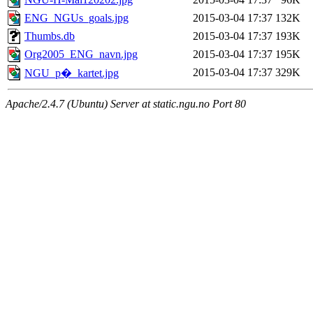
ENG_NGUs_goals.jpg
2015-03-04 17:37
132K
Thumbs.db
2015-03-04 17:37
193K
Org2005_ENG_navn.jpg
2015-03-04 17:37
195K
2015-03-04 17:37
329K
NGU_p�_kartet.jpg
Apache/2.4.7 (Ubuntu) Server at static.ngu.no Port 80