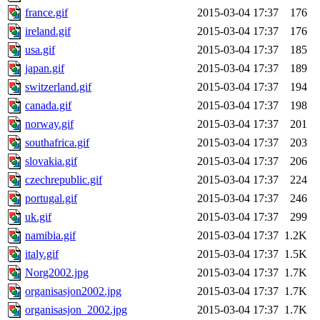
france.gif
2015-03-04 17:37
176
ireland.gif
2015-03-04 17:37
176
usa.gif
2015-03-04 17:37
185
japan.gif
2015-03-04 17:37
189
switzerland.gif
2015-03-04 17:37
194
canada.gif
2015-03-04 17:37
198
norway.gif
2015-03-04 17:37
201
southafrica.gif
2015-03-04 17:37
203
slovakia.gif
2015-03-04 17:37
206
czechrepublic.gif
2015-03-04 17:37
224
portugal.gif
2015-03-04 17:37
246
uk.gif
2015-03-04 17:37
299
namibia.gif
2015-03-04 17:37
1.2K
italy.gif
2015-03-04 17:37
1.5K
Norg2002.jpg
2015-03-04 17:37
1.7K
organisasjon2002.jpg
2015-03-04 17:37
1.7K
organisasjon_2002.jpg
2015-03-04 17:37
1.7K