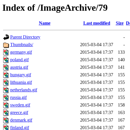
Index of /ImageArchive/79
Name
Last modified
Size
D
Parent Directory
-
Thumbnails/
2015-03-04 17:37
-
germany.gif
2015-03-04 17:37
133
poland.gif
2015-03-04 17:37
140
austria.gif
2015-03-04 17:37
141
hungary.gif
2015-03-04 17:37
155
lithuania.gif
2015-03-04 17:37
155
netherlands.gif
2015-03-04 17:37
155
russia.gif
2015-03-04 17:37
155
sweden.gif
2015-03-04 17:37
158
greece.gif
2015-03-04 17:37
163
denmark.gif
2015-03-04 17:37
167
finland.gif
2015-03-04 17:37
167