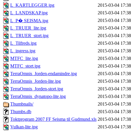
L_KARTLEGGER.jpg
2015-03-04 17:38
L_LANDSKAP.jpg
2015-03-04 17:38
2015-03-04 17:38
L_P� SEISMA.jpg
L_TRUER_lite.jpg
2015-03-04 17:38
L_TRUER_stort.jpg
2015-03-04 17:38
L_Tilfreds.jpg
2015-03-04 17:38
L_ingress.jpg
2015-03-04 17:38
MTFC_lite.jpg
2015-03-04 17:38
MTFC_stort.jpg
2015-03-04 17:38
TerraOmnis_Jorden-endamindre.jpg
2015-03-04 17:38
TerraOmnis_Jorden-lite.jpg
2015-03-04 17:38
TerraOmnis_Jorden-stort.jpg
2015-03-04 17:38
TerraOmnis_dynatopo-lite.jpg
2015-03-04 17:38
Thumbnails/
2015-03-04 17:38
Thumbs.db
2015-03-04 17:38
Toktprogram 2007 FF Seisma til Gudmund.xls
2015-03-04 17:38
Vulkan-lite.jpg
2015-03-04 17:38