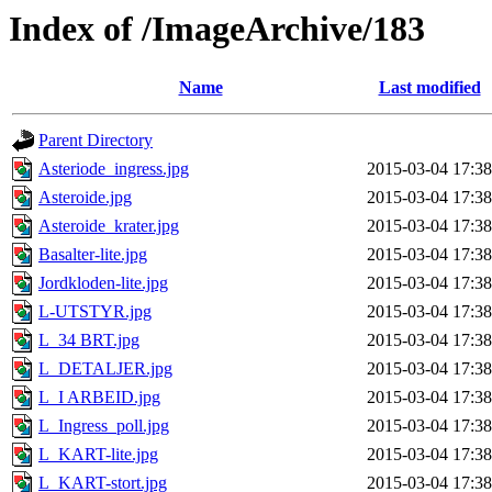
Index of /ImageArchive/183
Name
Last modified
Parent Directory
Asteriode_ingress.jpg
2015-03-04 17:38
Asteroide.jpg
2015-03-04 17:38
Asteroide_krater.jpg
2015-03-04 17:38
Basalter-lite.jpg
2015-03-04 17:38
Jordkloden-lite.jpg
2015-03-04 17:38
L-UTSTYR.jpg
2015-03-04 17:38
L_34 BRT.jpg
2015-03-04 17:38
L_DETALJER.jpg
2015-03-04 17:38
L_I ARBEID.jpg
2015-03-04 17:38
L_Ingress_poll.jpg
2015-03-04 17:38
L_KART-lite.jpg
2015-03-04 17:38
L_KART-stort.jpg
2015-03-04 17:38