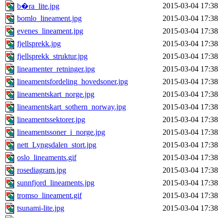
2015-03-04 17:38
b�ra_lite.jpg
bomlo_lineament.jpg
2015-03-04 17:38
evenes_lineament.jpg
2015-03-04 17:38
fjellsprekk.jpg
2015-03-04 17:38
fjellsprekk_struktur.jpg
2015-03-04 17:38
lineamenter_retninger.jpg
2015-03-04 17:38
lineamentsfordeling_hovedsoner.jpg
2015-03-04 17:38
lineamentskart_norge.jpg
2015-03-04 17:38
lineamentskart_sothern_norway.jpg
2015-03-04 17:38
lineamentssektorer.jpg
2015-03-04 17:38
lineamentssoner_i_norge.jpg
2015-03-04 17:38
nett_Lyngsdalen_stort.jpg
2015-03-04 17:38
oslo_lineaments.gif
2015-03-04 17:38
rosediagram.jpg
2015-03-04 17:38
sunnfjord_lineaments.jpg
2015-03-04 17:38
tromso_lineament.gif
2015-03-04 17:38
tsunami-lite.jpg
2015-03-04 17:38