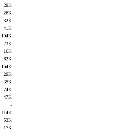
29K
26K
32K
41K
104K
23K
16K
62K
164K
29K
35K
74K
47K
-
114K
53K
17K