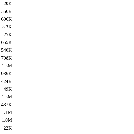
20K
366K
696K
8.3K
25K
655K
540K
798K
1.3M
936K
424K
49K
1.3M
437K
1.1M
1.0M
22K