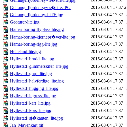
Geirangerfjorden-syv s�stre-lite.jpg
2015-03-04 17:37
2
Geirangerfjorden-syv s�stre.JPG
Geirangerfjordenny-LITE.jpg
2015-03-04 17:37
Geoturer-lite.jpg
2015-03-04 17:37
Hamar-boring-flyplass-lite.jpg
2015-03-04 17:37
2015-03-04 17:37
Hamar-boring-kjernepr�ver-lite.jpg
Hamar-boring-rigg-lite.jpg
2015-03-04 17:37
Helleland-lite.jpg
2015-03-04 17:37
Hyllestad_brudd_lite.jpg
2015-03-04 17:37
Hyllestad_glimmerskifer_lite.jpg
2015-03-04 17:37
Hyllestad_grop_lite.jpg
2015-03-04 17:37
Hyllestad_halvferdige_lite.jpg
2015-03-04 17:37
Hyllestad_hugging_lite.jpg
2015-03-04 17:37
Hyllestad_ingress_lite.jpg
2015-03-04 17:37
Hyllestad_kart_lite.jpg
2015-03-04 17:37
Hyllestad_kors_lite.jpg
2015-03-04 17:37
2015-03-04 17:37
Hyllestad_sj�kanten_lite.jpg
Jan_Mayenkart.gif
2015-03-04 17:37