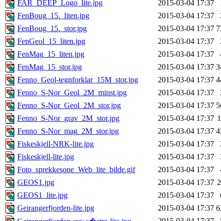
FAR_DEEP_Logo_lite.jpg
2015-03-04 17:37
FenBoug_15._liten.jpg
2015-03-04 17:37
FenBoug_15._stor.jpg
2015-03-04 17:37
7
FenGeol_15_liten.jpg
2015-03-04 17:37
FenMag_15_liten.jpg
2015-03-04 17:37
FenMag_15_stor.jpg
2015-03-04 17:37
3
Fenno_Geol-tegnforklar_15M_stor.jpg
2015-03-04 17:37
4
Fenno_S-Nor_Geol_2M_minst.jpg
2015-03-04 17:37
Fenno_S-Nor_Geol_2M_stor.jpg
2015-03-04 17:37
5
Fenno_S-Nor_grav_2M_stor.jpg
2015-03-04 17:37
Fenno_S-Nor_mag_2M_stor.jpg
2015-03-04 17:37
4
Fiskeskjell-NRK-lite.jpg
2015-03-04 17:37
Fiskeskjell-lite.jpg
2015-03-04 17:37
Foto_sprekkesone_Web_lite_bilde.gif
2015-03-04 17:37
GEOS1.jpg
2015-03-04 17:37
GEOS1_lite.jpg
2015-03-04 17:37
Geirangerfjorden-lite.jpg
2015-03-04 17:37
6
2015-03-04 17:37