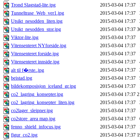
Trond Slagstad-lite.jpg
2015-03-04 17:37
Tunneltrase_Web_ver1.jpg
2015-03-04 17:37
Utsikt_nesodden_liten.jpg
2015-03-04 17:37
Utsikt_nesodden_stor.jpg
2015-03-04 17:37
3
Viktor-lite.jpg
2015-03-04 17:37
Vitensenteret NYforside.jpg
2015-03-04 17:37
Vitensenteret forside.jpg
2015-03-04 17:37
Vitensenteret innside.jpg
2015-03-04 17:37
2015-03-04 17:37
alt til f�rste..jpg
beistad.jpg
2015-03-04 17:37
bildekomposisjon_iceland_gr.jpg
2015-03-04 17:37
co2_lagring_konsepter.jpg
2015-03-04 17:37
2
co2_lagring_konsepter_liten.jpg
2015-03-04 17:37
co2lager_sleipner.jpg
2015-03-04 17:37
co2store_area map.jpg
2015-03-04 17:37
fenno_shield_infocus.jpg
2015-03-04 17:37
figur_co2.jpg
2015-03-04 17:37
1