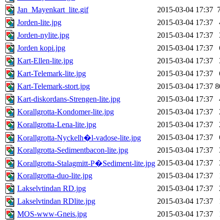
Jan_Mayenkart_lite.gif
2015-03-04 17:37
Jorden-lite.jpg
2015-03-04 17:37
Jorden-nylite.jpg
2015-03-04 17:37
Jorden kopi.jpg
2015-03-04 17:37
Kart-Ellen-lite.jpg
2015-03-04 17:37
Kart-Telemark-lite.jpg
2015-03-04 17:37
Kart-Telemark-stort.jpg
2015-03-04 17:37
8
Kart-diskordans-Strengen-lite.jpg
2015-03-04 17:37
Korallgrotta-Kondomer-lite.jpg
2015-03-04 17:37
Korallgrotta-Lena-lite.jpg
2015-03-04 17:37
2015-03-04 17:37
Korallgrotta-Nyckelh�l-vadose-lite.jpg
Korallgrotta-Sedimentbacon-lite.jpg
2015-03-04 17:37
2015-03-04 17:37
Korallgrotta-Stalagmitt-P�Sediment-lite.jpg
Korallgrotta-duo-lite.jpg
2015-03-04 17:37
Lakselvtindan RD.jpg
2015-03-04 17:37
Lakselvtindan RDlite.jpg
2015-03-04 17:37
MOS-www-Gneis.jpg
2015-03-04 17:37