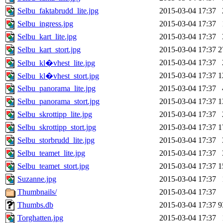
Selbu_faktabrudd_lite.jpg
2015-03-04 17:37
Selbu_ingress.jpg
2015-03-04 17:37
Selbu_kart_lite.jpg
2015-03-04 17:37
Selbu_kart_stort.jpg
2015-03-04 17:37
2
2015-03-04 17:37
Selbu_kl�vhest_lite.jpg
2015-03-04 17:37
1
Selbu_kl�vhest_stort.jpg
Selbu_panorama_lite.jpg
2015-03-04 17:37
Selbu_panorama_stort.jpg
2015-03-04 17:37
1
Selbu_skrottipp_lite.jpg
2015-03-04 17:37
Selbu_skrottipp_stort.jpg
2015-03-04 17:37
1
Selbu_storbrudd_lite.jpg
2015-03-04 17:37
Selbu_teamet_lite.jpg
2015-03-04 17:37
Selbu_teamet_stort.jpg
2015-03-04 17:37
1
Suzanne.jpg
2015-03-04 17:37
Thumbnails/
2015-03-04 17:37
Thumbs.db
2015-03-04 17:37
9
Torghatten.jpg
2015-03-04 17:37