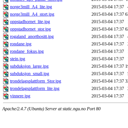
norge3mill_A4_lite.jpg
2015-03-04 17:37
norge3mill_A4_stort.jpg
2015-03-04 17:37
6
oppstadhornet_lite.jpg
2015-03-04 17:37
oppstadhornet_stor.jpg
2015-03-04 17:37
6
rogaland_anorthositt.jpg
2015-03-04 17:37
rondane.jpg
2015-03-04 17:37
rondane_fokus.jpg
2015-03-04 17:37
stein.jpg
2015-03-04 17:37
subduksjon_large.jpg
2015-03-04 17:37
1
subduksjon_small.jpg
2015-03-04 17:37
trondelagsplattform_Stor.jpg
2015-03-04 17:37
3
trondelagsplattform_lite.jpg
2015-03-04 17:37
vinnere.jpg
2015-03-04 17:37
Apache/2.4.7 (Ubuntu) Server at static.ngu.no Port 80