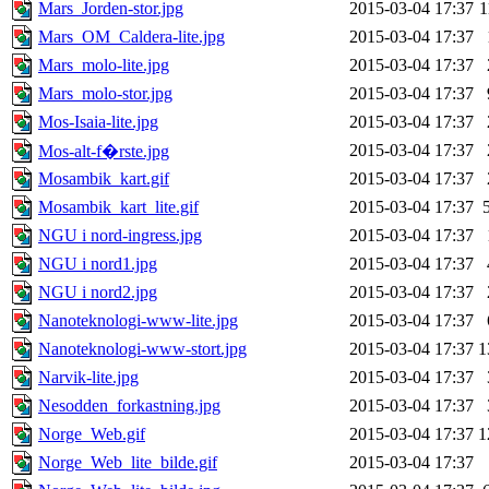
Mars_Jorden-stor.jpg
2015-03-04 17:37
1
Mars_OM_Caldera-lite.jpg
2015-03-04 17:37
Mars_molo-lite.jpg
2015-03-04 17:37
Mars_molo-stor.jpg
2015-03-04 17:37
Mos-Isaia-lite.jpg
2015-03-04 17:37
2015-03-04 17:37
Mos-alt-f�rste.jpg
Mosambik_kart.gif
2015-03-04 17:37
Mosambik_kart_lite.gif
2015-03-04 17:37
NGU i nord-ingress.jpg
2015-03-04 17:37
NGU i nord1.jpg
2015-03-04 17:37
NGU i nord2.jpg
2015-03-04 17:37
Nanoteknologi-www-lite.jpg
2015-03-04 17:37
Nanoteknologi-www-stort.jpg
2015-03-04 17:37
1
Narvik-lite.jpg
2015-03-04 17:37
Nesodden_forkastning.jpg
2015-03-04 17:37
Norge_Web.gif
2015-03-04 17:37
1
Norge_Web_lite_bilde.gif
2015-03-04 17:37