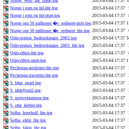
Norge_Web_lite_bilde.jpg
2015-03-04 17:37
Norge i rom og tid-lite.jpg
2015-03-04 17:37
Norge i rom og tid-stort.jpg
2015-03-04 17:37
2015-03-04 17:37
1
Norge om 50 millioner �r_redigert-stort.jpg
2015-03-04 17:37
Norge om 50 millioner �r_redigert_lite.jpg
Oslo-region_bedrockmaps_2003.jpg
2015-03-04 17:37
3
Oslo-region_bedrockmaps_2003_lite.jpg
2015-03-04 17:37
Oslo-riften-lite.jpg
2015-03-04 17:37
Oslo-riften-stort.jpg
2015-03-04 17:37
1
Pechenga-geologer-lite.jpg
2015-03-04 17:37
Pechenga-travertin-lite.jpg
2015-03-04 17:37
S_blue_pearl.jpg
2015-03-04 17:37
S_iddefjord2.jpg
2015-03-04 17:37
S_norwegianrose.jpg
2015-03-04 17:37
S_otta_kleber.jpg
2015-03-04 17:37
Selbu_borehull_lite.jpg
2015-03-04 17:37
Selbu_eldst_lite.jpg
2015-03-04 17:37
Selbu_fakta_lite.jpg
2015-03-04 17:37