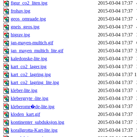
figur_co2_liten.jpg
2015-03-04 17:37
frohav.jpg
2015-03-04 17:37
geos_omraade.jpg
2015-03-04 17:37
gneis_geos.jpg
2015-03-04 17:37
higrav.jpg
2015-03-04 17:37
jan-mayen-multich.gif
2015-03-04 17:37
jan_mayen_multich_lite.gif
2015-03-04 17:37
kaledonske-lite.jpg
2015-03-04 17:37
kart_co2_lager.jpg
2015-03-04 17:37
kart_co2_lagring.jpg
2015-03-04 17:37
1
kart_co2_lagring_lite.jpg
2015-03-04 17:37
kleber-lite.jpg
2015-03-04 17:37
klebergryte -lite.jpg
2015-03-04 17:37
2015-03-04 17:37
kleberomr�de-lite.jpg
kloden_kart.gif
2015-03-04 17:37
kontinenter_subduksjon.jpg
2015-03-04 17:37
korallgrotta-Kart-lite.jpg
2015-03-04 17:37