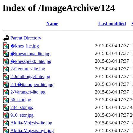
Index of /ImageArchive/124
Name
Last modified
Parent Directory
2015-03-04 17:37
�knes_lite.jpg
2015-03-04 17:37
�knesremna_lite.jpg
2015-03-04 17:37
�knessprekk_lite.jpg
2-Geoturer-lite.jpg
2015-03-04 17:37
2-Jutulhogget-lite.jpg
2015-03-04 17:37
2015-03-04 17:37
2-T�ttatoppen-lite.jpg
2-Varanger-lite.jpg
2015-03-04 17:37
56_stor.jpg
2015-03-04 17:37
2
234_stor.jpg
2015-03-04 17:37
4
910_stor.jpg
2015-03-04 17:37
2
Akilia-Mojzsis-lite.jpg
2015-03-04 17:37
Akilia-Mojzsis-nytt.jpg
2015-03-04 17:37