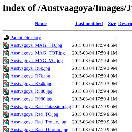
Index of /Austvaagoya/Images/
Name
Last modified
Size
Descri
Parent Directory
-
Austvagoya_MAG_TD.jpg
2015-03-04 17:59
4.6M
Austvagoya_MAG_TOT.jpg
2015-03-04 17:59
4.1M
Austvagoya_MAG_VG.jpg
2015-03-04 17:59
4.5M
Austvagoya_R6k.jpg
2015-03-04 17:59
3.9M
Austvagoya_R7k.jpg
2015-03-04 17:59
4.0M
Austvagoya_R34k.jpg
2015-03-04 17:59
3.9M
Austvagoya_R880.jpg
2015-03-04 17:59
4.0M
Austvagoya_R980.jpg
2015-03-04 17:59
4.1M
Austvagoya_Rad_Potassium.jpg
2015-03-04 17:59
9.6M
Austvagoya_Rad_TC.jpg
2015-03-04 17:59
9.6M
Austvagoya_Rad_Ternary.jpg
2015-03-04 17:59
9.3M
Austvagoya_Rad_Thorium.jpg
2015-03-04 17:59
9.6M