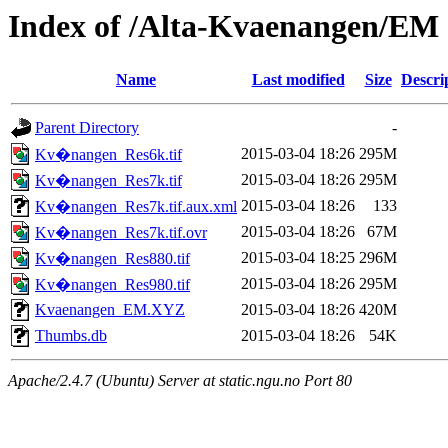
Index of /Alta-Kvaenangen/EM
Name
Last modified
Size
Descri
Parent Directory
-
2015-03-04 18:26
295M
Kv�nangen_Res6k.tif
2015-03-04 18:26
295M
Kv�nangen_Res7k.tif
2015-03-04 18:26
133
Kv�nangen_Res7k.tif.aux.xml
2015-03-04 18:26
67M
Kv�nangen_Res7k.tif.ovr
2015-03-04 18:25
296M
Kv�nangen_Res880.tif
2015-03-04 18:26
295M
Kv�nangen_Res980.tif
Kvaenangen_EM.XYZ
2015-03-04 18:26
420M
Thumbs.db
2015-03-04 18:26
54K
Apache/2.4.7 (Ubuntu) Server at static.ngu.no Port 80