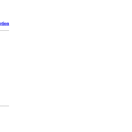
ption