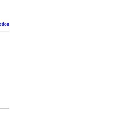
ption