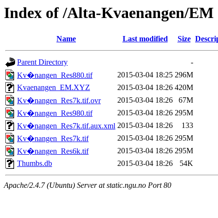
Index of /Alta-Kvaenangen/EM
Name
Last modified
Size
Descri
Parent Directory
-
2015-03-04 18:25
296M
Kv�nangen_Res880.tif
Kvaenangen_EM.XYZ
2015-03-04 18:26
420M
2015-03-04 18:26
67M
Kv�nangen_Res7k.tif.ovr
2015-03-04 18:26
295M
Kv�nangen_Res980.tif
2015-03-04 18:26
133
Kv�nangen_Res7k.tif.aux.xml
2015-03-04 18:26
295M
Kv�nangen_Res7k.tif
2015-03-04 18:26
295M
Kv�nangen_Res6k.tif
Thumbs.db
2015-03-04 18:26
54K
Apache/2.4.7 (Ubuntu) Server at static.ngu.no Port 80